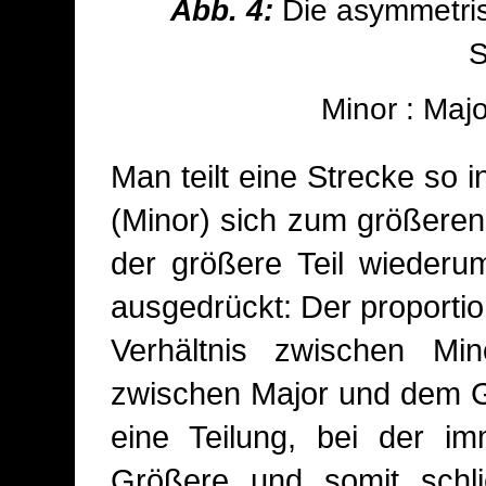
Abb. 4:
Die asymmetris
S
Minor : Maj
Man teilt eine Strecke so in
(Minor) sich zum größeren 
der größere Teil wieder
ausgedrückt: Der proporti
Verhältnis zwischen Mi
zwischen Major und dem G
eine Teilung, bei der i
Größere und somit schli