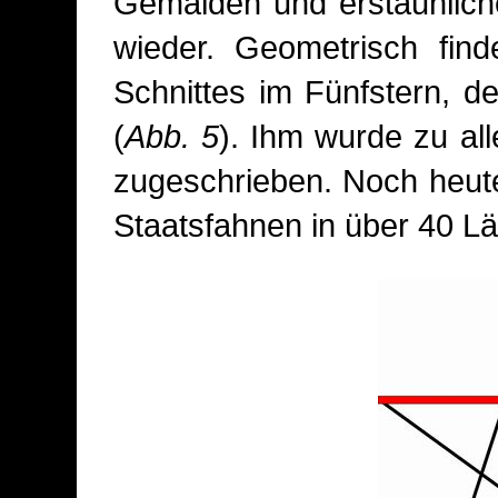
Gemälden und erstaunlich
wieder. Geometrisch fin
Schnittes im Fünfstern, 
(
Abb. 5
). Ihm wurde zu al
zugeschrieben. Noch heute
Staatsfahnen in über 40 Lä