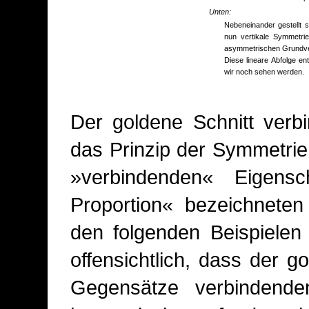
Unten:
Nebeneinander gestellt 
nun vertikale Symmetr
asymmetrischen Grundver
Diese lineare Abfolge e
wir noch sehen werden.
Der goldene Schnitt verb
das Prinzip der Symmetri
»verbindenden« Eigensc
Proportion« bezeichneten
den folgenden Beispielen
offensichtlich, dass der 
Gegensätze verbindend