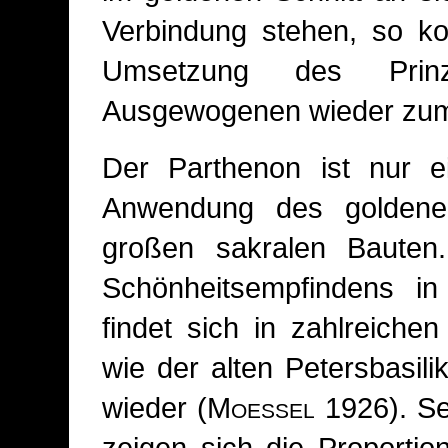
Verbindung stehen, so ko
Umsetzung des Prinz
Ausgewogenen wieder zum
Der Parthenon ist nur ei
Anwendung des goldene
großen sakralen Bauten
Schönheitsempfindens i
findet sich in zahlreich
wie der alten Petersbasi
wieder (
Moessel
1926). Se
zeigen sich die Proportio