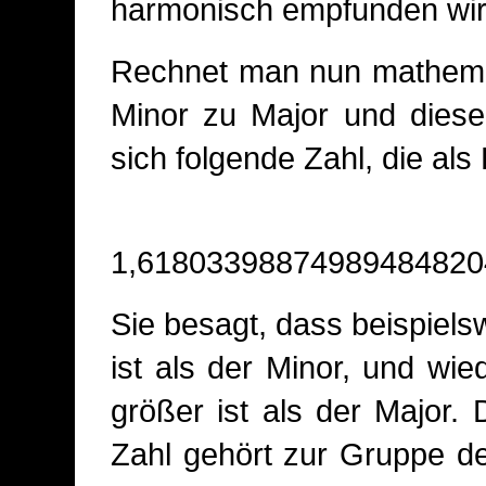
harmonisch empfunden wir
Rechnet man nun mathemat
Minor zu Major und diese
sich folgende Zahl, die als
1,61803398874989484820
Sie besagt, dass beispiels
ist als der Minor, und w
größer ist als der Major
Zahl gehört zur Gruppe de