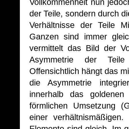
Vollkommenheit nun jedoch
der Teile, sondern durch di
Verhältnisse der Teile 
Ganzen sind immer gleich
vermittelt das Bild der 
Asymmetrie der Teile
Offensichtlich hängt das 
die Asymmetrie integrie
innerhalb das goldenen 
förmlichen Umsetzung (Gl
einer verhältnismäßigen
Elemente sind gleich. Im g