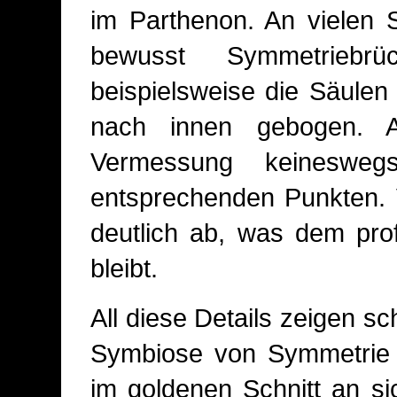
im Parthenon. An vielen 
bewusst Symmetriebr
beispielsweise die Säulen 
nach innen gebogen. 
Vermessung keineswe
entsprechenden Punkten. 
deutlich ab, was dem pro
bleibt.
All diese Details zeigen sc
Symbiose von Symmetrie u
im goldenen Schnitt an s