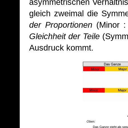
asymmetrischen Verhältnis 
gleich zweimal die Symme
der Proportionen
(Minor :
Gleichheit der Teile
(Symme
Ausdruck kommt.
Oben:
Das Ganze steht als sep