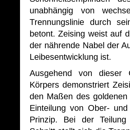
unabhängig von wechsel
Trennungslinie durch sei
betont. Zeising weist auf 
der nährende Nabel der A
Leibesentwicklung ist.
Ausgehend von dieser G
Körpers demonstriert Zeis
den Maßen des goldenen 
Einteilung von Ober- und
Prinzip. Bei der Teilun