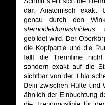
Schnitt stellt sich die Tre
dar. Anatomisch exakt be
genau durch den Win
sternocleidomastoideus
gebildet wird. Der Oberkör
die Kopfpartie und die Rum
fällt die Trennlinie nic
sondern exakt auf die St
sichtbar von der Tibia sche
Bein zwischen Hüfte und W
ähnlich der Einbuchtung d
die Trennungslinie für d