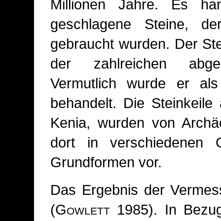
Millionen Jahre. Es h
geschlagene Steine, d
gebraucht wurden. Der Stei
der zahlreichen abge
Vermutlich wurde er als
behandelt. Die Steinkeile
Kenia, wurden von Arch
dort in verschiedenen 
Grundformen vor.
Das Ergebnis der Vermes
(
Gowlett
1985). In Bezu