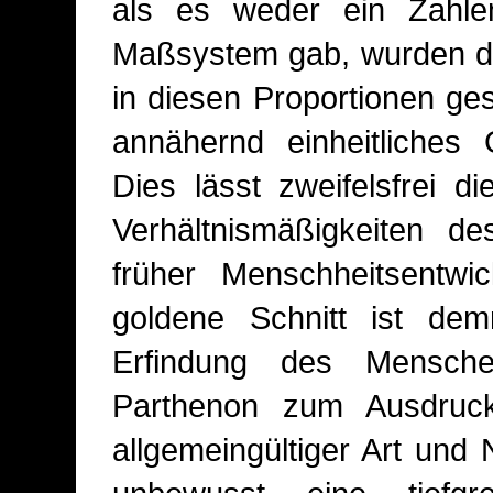
als es weder ein Zahle
Maßsystem gab, wurden die
in diesen Proportionen ge
annähernd einheitliches 
Dies lässt zweifelsfrei d
Verhältnismäßigkeiten d
früher Menschheitsentw
goldene Schnitt ist de
Erfindung des Mensche
Parthenon zum Ausdruck
allgemeingültiger Art und