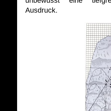
unbewusst eine tiefgr
Ausdruck.