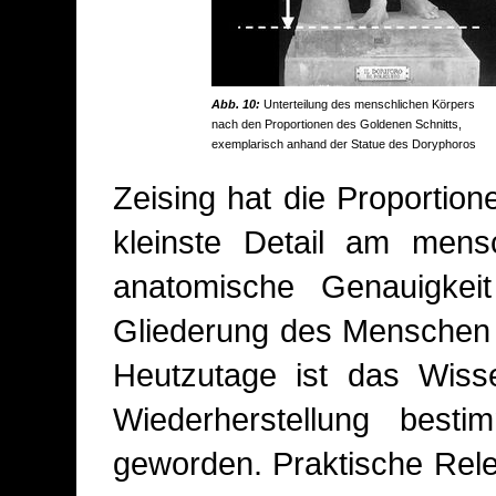
Abb. 10:
Unterteilung des menschlichen Körpers
nach den Proportionen des Goldenen Schnitts,
exemplarisch anhand der Statue des Doryphoros
Zeising hat die Proportion
kleinste Detail am mensc
anatomische Genauigkeit
Gliederung des Menschen 
Heutzutage ist das Wiss
Wiederherstellung bestim
geworden. Praktische Rele