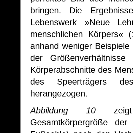
bringen. Die Ergebnisse
Lebenswerk »Neue Leh
menschlichen Körpers« (
anhand weniger Beispiele 
der Größenverhältnisse
Körperabschnitte des Mens
des Speerträgers de
herangezogen.
Abbildung 10
zeigt 
Gesamtkörpergröße der 