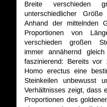
Breite verschieden g
unterschiedlicher Größe
Anhand der mittelnden G
Proportionen von Län
verschieden großen Ste
immer annähernd gleich 
faszinierend: Bereits vor
Homo erectus eine besti
Steinkeilen unbewusst 
Verhältnisses zeigt, dass 
Proportionen des goldenen 