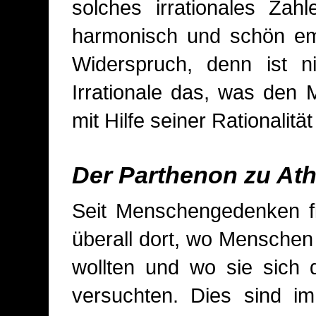
solches irrationales Zah
harmonisch und schön emp
Widerspruch, denn ist n
Irrationale das, was den
mit Hilfe seiner Rationalitä
Der Parthenon zu At
Seit Menschengedenken fi
überall dort, wo Mensche
wollten und wo sie sich 
versuchten. Dies sind i