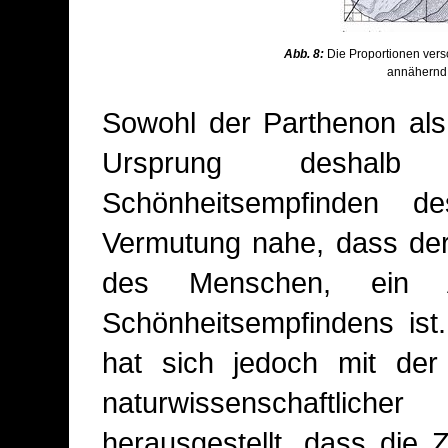
Abb. 8:
Die Proportionen versc
annähernd 
Sowohl der Parthenon als
Ursprung deshalb
Schönheitsempfinden 
Vermutung nahe, dass der
des Menschen, ein Au
Schönheitsempfindens ist
hat sich jedoch mit der
naturwissenschaftlic
herausgestellt, dass die 