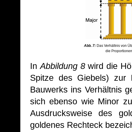
Abb. 7:
Das Verhältnis von Üb
die Proportionen
In
Abbildung 8
wird die Hö
Spitze des Giebels) zur 
Bauwerks ins Verhältnis g
sich ebenso wie Minor zu
Ausdrucksweise des gol
goldenes Rechteck bezeic