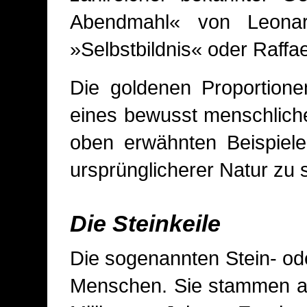
Abendmahl« von Leonar
»Selbstbildnis« oder Raffa
Die goldenen Proportione
eines bewusst menschliche
oben erwähnten Beispiele
ursprünglicherer Natur zu s
Die Steinkeile
Die sogenannten Stein- ode
Menschen. Sie stammen aus