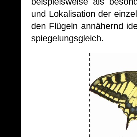
beispielsweise als beso
und Lokalisation der einz
den Flügeln annähernd ide
spiegelungsgleich.