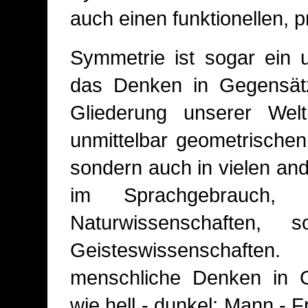
auch einen funktionellen, pr
Symmetrie ist sogar ein 
das Denken in Gegensätz
Gliederung unserer Welt
unmittelbar geometrische
sondern auch in vielen an
im Sprachgebrauch, s
Naturwissenschaften,
Geisteswissenschaften
menschliche Denken in 
wie hell - dunkel; Mann - Fr