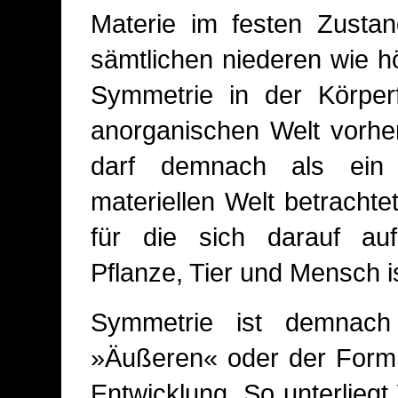
Materie im festen Zustan
sämtlichen niederen wie h
Symmetrie in der Körper
anorganischen Welt vorhe
darf demnach als ein 
materiellen Welt betrach
für die sich darauf au
Pflanze, Tier und Mensch is
Symmetrie ist demnach
»Äußeren« oder der Form,
Entwicklung. So unterlieg