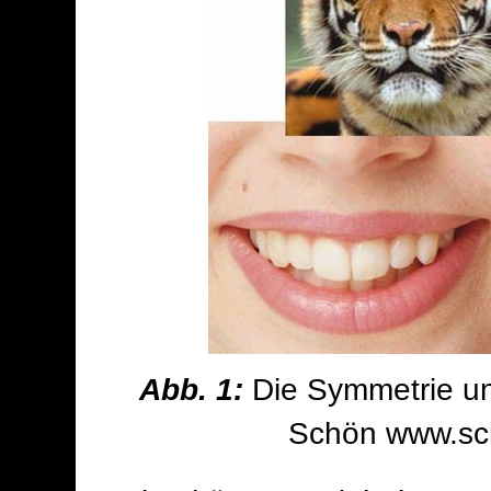
Abb. 1:
Die Symmetrie un
Schön www.sch