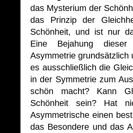
das Mysterium der Schönhei
das Prinzip der Gleichhe
Schönheit, und ist nur d
Eine Bejahung dieser
Asymmetrie grundsätzlich u
es ausschließlich die Gleic
in der Symmetrie zum Aus
schön macht? Kann Gle
Schönheit sein? Hat n
Asymmetrische einen best
das Besondere und das An