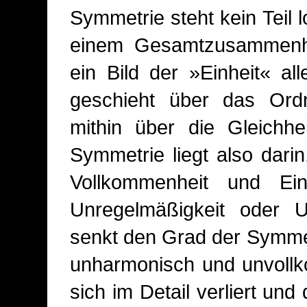
Symmetrie steht kein Teil l
einem Gesamtzusammenh
ein Bild der »Einheit« al
geschieht über das Ordn
mithin über die Gleichhe
Symmetrie liegt also darin
Vollkommenheit und Ein
Unregelmäßigkeit oder Un
senkt den Grad der Symmetr
unharmonisch und unvoll
sich im Detail verliert 