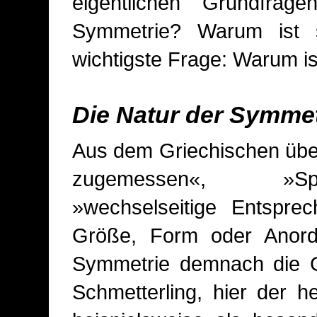
eigentlichen Grundfrag
Symmetrie? Warum ist 
wichtigste Frage: Warum i
Die Natur der Symmet
Aus dem Griechischen übe
zugemessen«, »Spie
»wechselseitige Entspre
Größe, Form oder Anordn
Symmetrie demnach die Gl
Schmetterling, hier der 