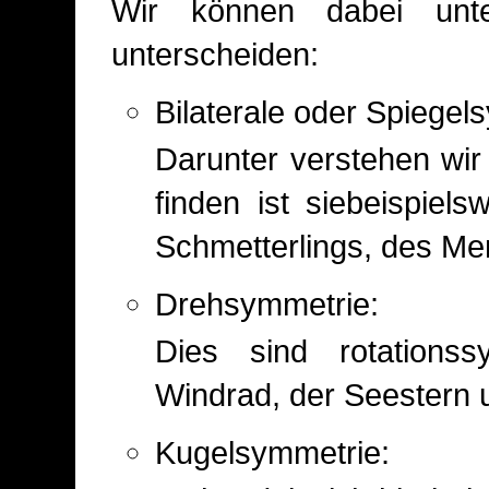
Wir können dabei unt
unterscheiden:
Bilaterale oder Spiegel
Darunter verstehen wir
finden ist siebeispiels
Schmetterlings, des M
Drehsymmetrie:
Dies sind rotations
Windrad, der Seestern 
Kugelsymmetrie: