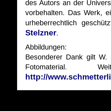
des Autors an der Univers
vorbehalten. Das Werk, eins
urheberrechtlich geschü
Stelzner
.
Abbildungen:
Besonderer Dank gilt W. 
Fotomaterial. 
http://www.schmetterl