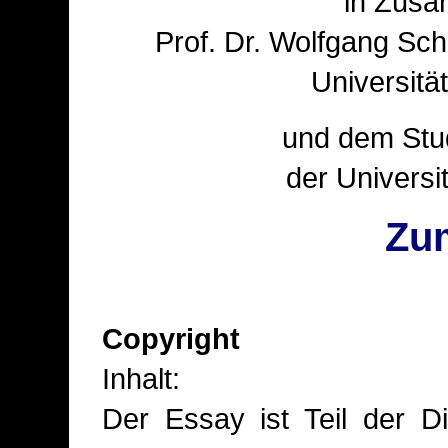
in Zusa
Prof. Dr. Wolfgang Scha
Universitä
und dem Stu
der Universi
Zu
Copyright
Inhalt:
Der Essay ist Teil der Di