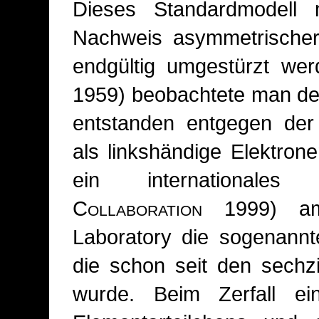
Dieses Standardmodell
Nachweis asymmetrischer 
endgültig umgestürzt wer
1959) beobachtete man den
entstanden entgegen der
als linkshändige Elektron
ein internationales 
Collaboration
1999) am 
Laboratory die sogenannt
die schon seit den sechz
wurde. Beim Zerfall ei