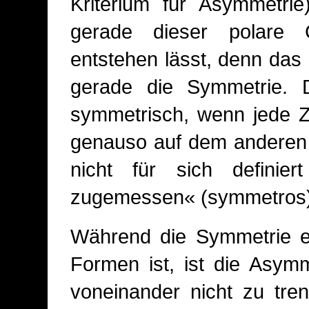
Kriterium für Asymmetrie
gerade dieser polare 
entstehen lässt, denn das
gerade die Symmetrie. D
symmetrisch, wenn jede Z
genauso auf dem anderen 
nicht für sich definie
zugemessen« (symmetros)
Während die Symmetrie ei
Formen ist, ist die Asymm
voneinander nicht zu tre