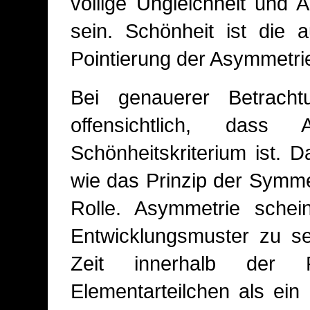
völlige Ungleichheit und
sein. Schönheit ist die 
Pointierung der Asymmetri
Bei genauerer Betracht
offensichtlich, dass
Schönheitskriterium ist. D
wie das Prinzip der Symme
Rolle. Asymmetrie schein
Entwicklungsmuster zu se
Zeit innerhalb der 
Elementarteilchen als ein