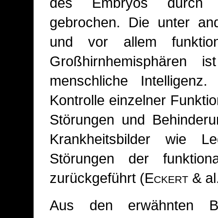
des Embryos durch as
gebrochen. Die unter an
und vor allem funktion
Großhirnhemisphären is
menschliche Intelligenz.
Kontrolle einzelner Funkti
Störungen und Behinderu
Krankheitsbilder wie L
Störungen der funktio
zurückgeführt (
Eckert
& al
Aus den erwähnten Bei