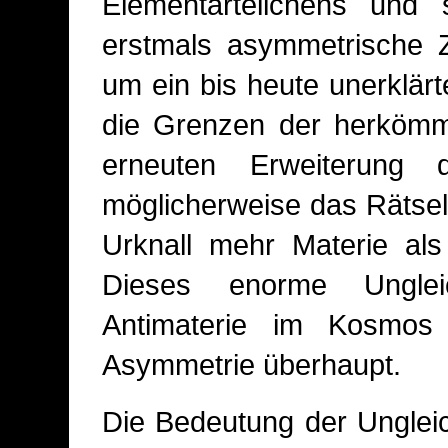
Elementarteilchens und s
erstmals asymmetrische Z
um ein bis heute unerklär
die Grenzen der herkömml
erneuten Erweiterung 
möglicherweise das Rätse
Urknall mehr Materie als 
Dieses enorme Unglei
Antimaterie im Kosmos
Asymmetrie überhaupt.
Die Bedeutung der Ungleic