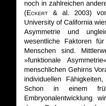
noch in zahlreichen ander
(
Eckert
& al. 2003) vom 
University of California wi
Asymmetrie und unglei
wesentliche Faktoren für
Menschen sind. Mittlerw
»funktionale Asymmetri
menschlichen Gehirns Vora
individuellen Fähigkeite
Schon in einem frü
Embryonalentwicklung wi