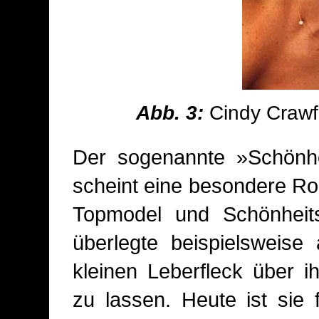
Abb. 3:
Cindy Crawfo
Der sogenannte »Schönhei
scheint eine besondere Ro
Topmodel und Schönheits
überlegte beispielsweise
kleinen Leberfleck über i
zu lassen. Heute ist sie 