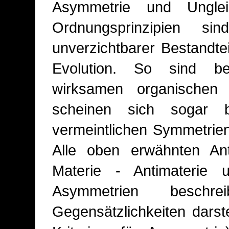
Asymmetrie und Ungleic
Ordnungsprinzipien s
unverzichtbarer Bestandte
Evolution. So sind bei
wirksamen organischen S
scheinen sich sogar b
vermeintlichen Symmetrie
Alle oben erwähnten Ant
Materie - Antimaterie 
Asymmetrien besch
Gegensätzlichkeiten darste