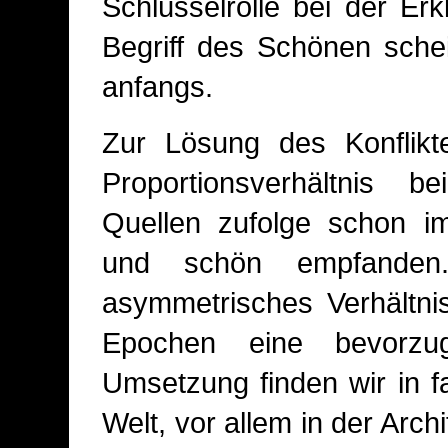
Schlüsselrolle bei der Er
Begriff des Schönen schei
anfangs.
Zur Lösung des Konflikte
Proportionsverhältnis 
Quellen zufolge schon i
und schön empfanden
asymmetrisches Verhältnis
Epochen eine bevorzu
Umsetzung finden wir in f
Welt, vor allem in der Arch