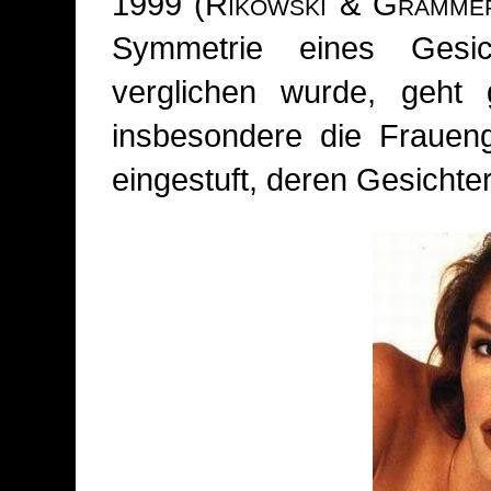
1999 (
Rikowski
&
Gramme
Symmetrie eines Gesich
verglichen wurde, geht
insbesondere die Fraueng
eingestuft, deren Gesichte